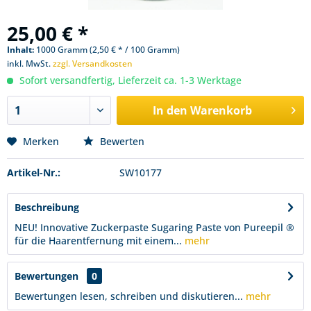
25,00 € *
Inhalt:
1000 Gramm (2,50 € * / 100 Gramm)
inkl. MwSt.
zzgl. Versandkosten
Sofort versandfertig, Lieferzeit ca. 1-3 Werktage
In den
Warenkorb
Merken
Bewerten
Artikel-Nr.:
SW10177
Beschreibung
NEU! Innovative Zuckerpaste Sugaring Paste von Pureepil ®
für die Haarentfernung mit einem...
mehr
Bewertungen
0
Bewertungen lesen, schreiben und diskutieren...
mehr