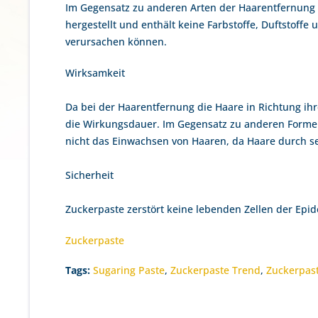
Im Gegensatz zu anderen Arten der Haarentfernung 
hergestellt und enthält keine Farbstoffe, Duftstoffe
verursachen können.
Wirksamkeit
Da bei der Haarentfernung die Haare in Richtung ih
die Wirkungsdauer.
Im Gegensatz zu anderen Forme
nicht das Einwachsen von Haaren, da Haare durch s
Sicherheit
Zuckerpaste zerstört keine lebenden Zellen der Epi
Z
uckerpaste
Tags:
Sugaring Paste
,
Zuckerpaste Trend
,
Zuckerpas