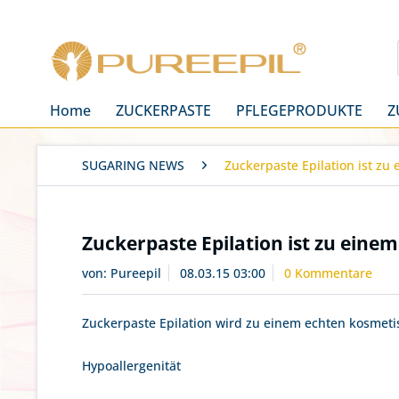
Home
ZUCKERPASTE
PFLEGEPRODUKTE
Z
SUGARING NEWS
Zuckerpaste Epilation ist z
Zuckerpaste Epilation ist zu ein
von:
Pureepil
08.03.15 03:00
0 Kommentare
Zuckerpaste Epilation wird zu einem echten kosmeti
Hypoallergenität