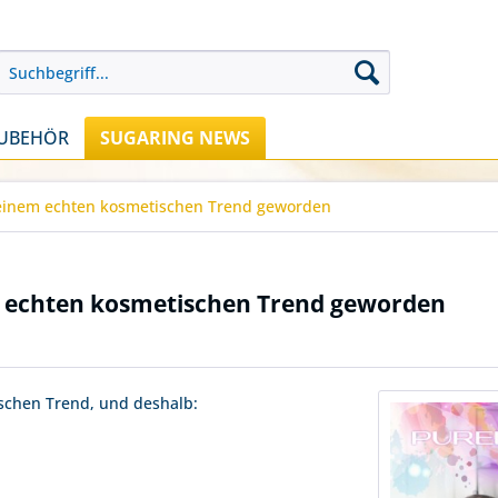
UBEHÖR
SUGARING NEWS
u einem echten kosmetischen Trend geworden
em echten kosmetischen Trend geworden
schen Trend, und deshalb: